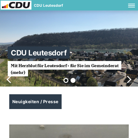
CDU Leutesdorf
CDU Leutesdorf
Mit Herzblut für Leutesdorf - für Sie im Gemeinderat
(mehr)
Neuigkeiten / Presse