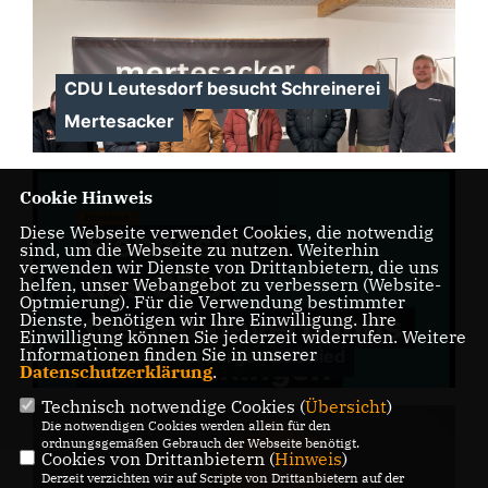
CDU Leutesdorf besucht Schreinerei
Mertesacker
Cookie Hinweis
Diese Webseite verwendet Cookies, die notwendig
sind, um die Webseite zu nutzen. Weiterhin
verwenden wir Dienste von Drittanbietern, die uns
helfen, unser Webangebot zu verbessern (Website-
Optmierung). Für die Verwendung bestimmter
Dienste, benötigen wir Ihre Einwilligung. Ihre
Einwilligung können Sie jederzeit widerrufen. Weitere
Informationen finden Sie in unserer
Flennestreff mit Jürgen Schmied
Datenschutzerklärung
.
Technisch notwendige Cookies (
Übersicht
)
Die notwendigen Cookies werden allein für den
ordnungsgemäßen Gebrauch der Webseite benötigt.
Cookies von Drittanbietern (
Hinweis
)
Derzeit verzichten wir auf Scripte von Drittanbietern auf der