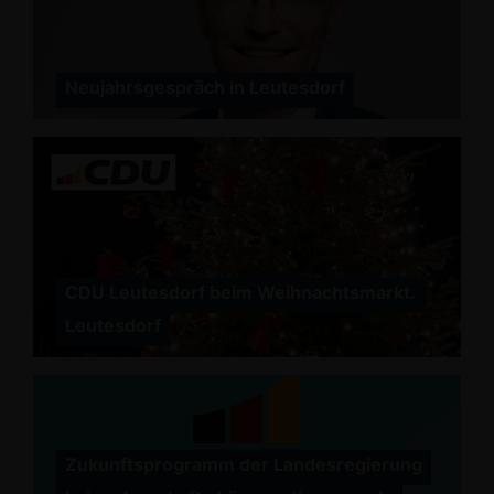
Neujahrsgespräch in Leutesdorf
CDU Leutesdorf beim Weihnachtsmarkt.
Leutesdorf
Zukunftsprogramm der Landesregierung