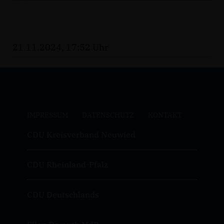
21.11.2024, 17:52 Uhr
IMPRESSUM
DATENSCHUTZ
KONTAKT
CDU Kreisverband Neuwied
CDU Rheinland-Pfalz
CDU Deutschlands