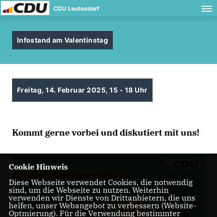
CDU Leutesdorf
Infostand am Valentinstag
Freitag, 14. Februar 2025, 15 - 18 Uhr
Kommt gerne vorbei und diskutiert mit uns!
Cookie Hinweis
Diese Webseite verwendet Cookies, die notwendig
sind, um die Webseite zu nutzen. Weiterhin
verwenden wir Dienste von Drittanbietern, die uns
helfen, unser Webangebot zu verbessern (Website-
Optmierung). Für die Verwendung bestimmter