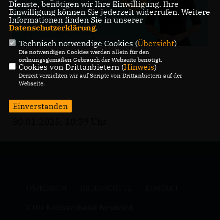
Dienste, benötigen wir Ihre Einwilligung. Ihre
Einwilligung können Sie jederzeit widerrufen. Weitere
Informationen finden Sie in unserer
Datenschutzerklärung
.
Technisch notwendige Cookies (
Übersicht
)
Die notwendigen Cookies werden allein für den
ordnungsgemäßen Gebrauch der Webseite benötigt.
Cookies von Drittanbietern (
Hinweis
)
Derzeit verzichten wir auf Scripte von Drittanbietern auf der
Webseite.
Einverstanden
30.01.2025, 10:39 Uhr
IMPRESSUM
DATENSCHUTZ
KONTAKT
CDU Kreisverband Neuwied