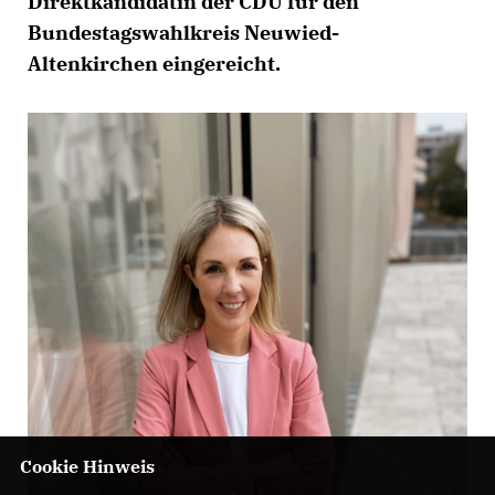
Direktkandidatin der CDU für den
Bundestagswahlkreis Neuwied-
Altenkirchen eingereicht.
Cookie Hinweis