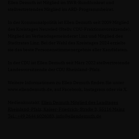
Ellen Demuth ist Mitglied im SWR-Rundfunkrat und
stellvertretendes Mitglied im ARD-Programmbeirat.
In der Kommunalpolitik ist Ellen Demuth seit 2009 Mitglied
des Kreistages Neuwied (Stellv. CDU-Fraktionsvorsitzende),
Mitglied im Verbandsgemeinderat Linz und Mitglied des
Stadtrates Linz. Bei der Wahl des Kreistages 2024 erzielte
sie das beste Personenstimmenergebnis aller Kandidaten.
In der CDU ist Ellen Demuth seit März 2022 stellvertretende
Landesvorsitzende der CDU Rheinland-Pfalz.
Weitere Informationen zu Ellen Demuth finden Sie unter
www.ellendemuth.de, auf Facebook, Instagram oder via X.
Medienkontakt:
Ellen Demuth Mitglied des Landtages
Rheinland-Pfalz, Kaiser-Friedrich-Straße 3, 55116 Mainz
Tel.: +49 2644 6026083, info@ellendemuth.de