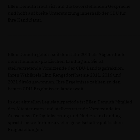
Ellen Demuth freut sich auf die bevorstehenden Gespräche
und hofft auf breite Unterstützung innerhalb der CDU für
ihre Kandidatur.
____________________________________________________
Ellen Demuth gehört seit dem Jahr 2011 als Abgeordnete
dem rheinland-pfälzischen Landtag an. Sie ist
stellvertretende Vorsitzende der CDU-Landtagsfraktion.
Ihren Wahlkreis Linz-Rengsdorf hat sie 2011, 2016 und
2021 direkt gewonnen. Ihre Ergebnisse zählten zu den
besten CDU-Ergebnissen landesweit.
In der aktuellen Legislaturperiode ist Ellen Demuth Mitglied
des Ältestenrates und stellvertretende Vorsitzende im
Ausschuss für Digitalisierung und Medien. Im Landtag
spricht sie weiterhin zu vielen gesellschafts-politischen
Fragestellungen.