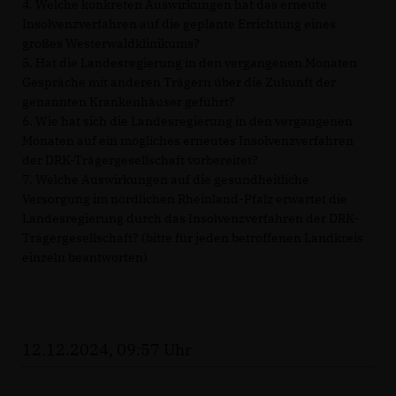
4. Welche konkreten Auswirkungen hat das erneute
Insolvenzverfahren auf die geplante Errichtung eines
großes Westerwaldklinikums?
5. Hat die Landesregierung in den vergangenen Monaten
Gespräche mit anderen Trägern über die Zukunft der
genannten Krankenhäuser geführt?
6. Wie hat sich die Landesregierung in den vergangenen
Monaten auf ein mögliches erneutes Insolvenzverfahren
der DRK-Trägergesellschaft vorbereitet?
7. Welche Auswirkungen auf die gesundheitliche
Versorgung im nördlichen Rheinland-Pfalz erwartet die
Landesregierung durch das Insolvenzverfahren der DRK-
Trägergesellschaft? (bitte für jeden betroffenen Landkreis
einzeln beantworten)
12.12.2024, 09:57 Uhr